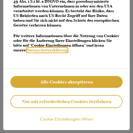
console for more information)
.
49 Abs. 1 S.1 lit. a DSGVO ein, dass pseudonymisierte
Informationen von Unternehmen in oder aus den USA
verarbeitet werden können. Es besteht das Risiko, dass
US-Behörden nach US-Recht Zugriff auf Ihre Daten
haben und Sie sich nicht auf den Schutz der europäischen
Gesetze verlassen können.
Für weitere Informationen über die Nutzung von Cookies
oder für die Änderung Ihrer Einstellungen klicken Sie
bitte auf "Cookie-Einstellungen öffnen" und lesen
unsere
Datenschutzerklärung
.
Alle Cookies akzeptieren
Nur mit erforderlichen Cookies fortfahren
Cookie-Einstellungen öffnen