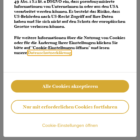
console for more information)
.
49 Abs. 1 S.1 lit. a DSGVO ein, dass pseudonymisierte
Informationen von Unternehmen in oder aus den USA
verarbeitet werden können. Es besteht das Risiko, dass
US-Behörden nach US-Recht Zugriff auf Ihre Daten
haben und Sie sich nicht auf den Schutz der europäischen
Gesetze verlassen können.
Für weitere Informationen über die Nutzung von Cookies
oder für die Änderung Ihrer Einstellungen klicken Sie
bitte auf "Cookie-Einstellungen öffnen" und lesen
unsere
Datenschutzerklärung
.
Alle Cookies akzeptieren
Nur mit erforderlichen Cookies fortfahren
Cookie-Einstellungen öffnen