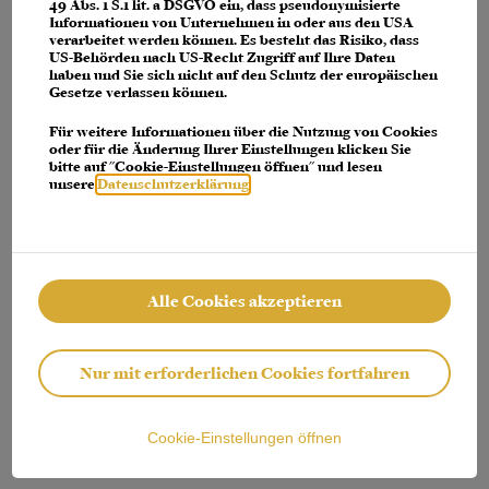
console for more information)
.
49 Abs. 1 S.1 lit. a DSGVO ein, dass pseudonymisierte
Informationen von Unternehmen in oder aus den USA
verarbeitet werden können. Es besteht das Risiko, dass
US-Behörden nach US-Recht Zugriff auf Ihre Daten
haben und Sie sich nicht auf den Schutz der europäischen
Gesetze verlassen können.
Für weitere Informationen über die Nutzung von Cookies
oder für die Änderung Ihrer Einstellungen klicken Sie
bitte auf "Cookie-Einstellungen öffnen" und lesen
unsere
Datenschutzerklärung
.
Alle Cookies akzeptieren
Nur mit erforderlichen Cookies fortfahren
Cookie-Einstellungen öffnen