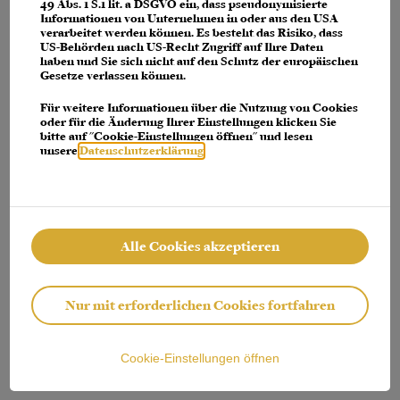
console for more information)
.
49 Abs. 1 S.1 lit. a DSGVO ein, dass pseudonymisierte
Informationen von Unternehmen in oder aus den USA
verarbeitet werden können. Es besteht das Risiko, dass
US-Behörden nach US-Recht Zugriff auf Ihre Daten
haben und Sie sich nicht auf den Schutz der europäischen
Gesetze verlassen können.
Für weitere Informationen über die Nutzung von Cookies
oder für die Änderung Ihrer Einstellungen klicken Sie
bitte auf "Cookie-Einstellungen öffnen" und lesen
unsere
Datenschutzerklärung
.
Alle Cookies akzeptieren
Nur mit erforderlichen Cookies fortfahren
Cookie-Einstellungen öffnen