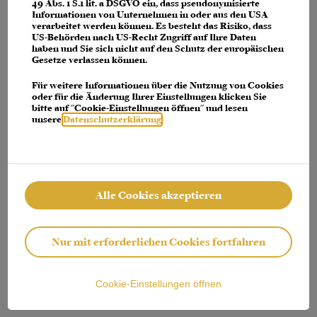
console for more information)
.
49 Abs. 1 S.1 lit. a DSGVO ein, dass pseudonymisierte
Informationen von Unternehmen in oder aus den USA
verarbeitet werden können. Es besteht das Risiko, dass
US-Behörden nach US-Recht Zugriff auf Ihre Daten
haben und Sie sich nicht auf den Schutz der europäischen
Gesetze verlassen können.
Für weitere Informationen über die Nutzung von Cookies
oder für die Änderung Ihrer Einstellungen klicken Sie
bitte auf "Cookie-Einstellungen öffnen" und lesen
unsere
Datenschutzerklärung
.
Alle Cookies akzeptieren
Nur mit erforderlichen Cookies fortfahren
Cookie-Einstellungen öffnen