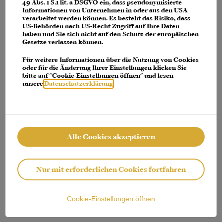
console for more information)
.
49 Abs. 1 S.1 lit. a DSGVO ein, dass pseudonymisierte
Informationen von Unternehmen in oder aus den USA
verarbeitet werden können. Es besteht das Risiko, dass
US-Behörden nach US-Recht Zugriff auf Ihre Daten
haben und Sie sich nicht auf den Schutz der europäischen
Gesetze verlassen können.
Für weitere Informationen über die Nutzung von Cookies
oder für die Änderung Ihrer Einstellungen klicken Sie
bitte auf "Cookie-Einstellungen öffnen" und lesen
unsere
Datenschutzerklärung
.
Alle Cookies akzeptieren
Nur mit erforderlichen Cookies fortfahren
Cookie-Einstellungen öffnen