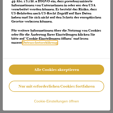
console for more information)
.
49 Abs. 1 S.1 lit. a DSGVO ein, dass pseudonymisierte
Informationen von Unternehmen in oder aus den USA
verarbeitet werden können. Es besteht das Risiko, dass
US-Behörden nach US-Recht Zugriff auf Ihre Daten
haben und Sie sich nicht auf den Schutz der europäischen
Gesetze verlassen können.
Für weitere Informationen über die Nutzung von Cookies
oder für die Änderung Ihrer Einstellungen klicken Sie
bitte auf "Cookie-Einstellungen öffnen" und lesen
unsere
Datenschutzerklärung
.
Alle Cookies akzeptieren
Nur mit erforderlichen Cookies fortfahren
Cookie-Einstellungen öffnen