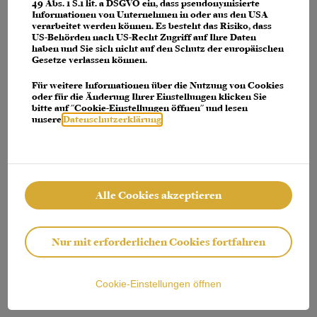
console for more information)
.
49 Abs. 1 S.1 lit. a DSGVO ein, dass pseudonymisierte
Informationen von Unternehmen in oder aus den USA
verarbeitet werden können. Es besteht das Risiko, dass
US-Behörden nach US-Recht Zugriff auf Ihre Daten
haben und Sie sich nicht auf den Schutz der europäischen
Gesetze verlassen können.
Für weitere Informationen über die Nutzung von Cookies
oder für die Änderung Ihrer Einstellungen klicken Sie
bitte auf "Cookie-Einstellungen öffnen" und lesen
unsere
Datenschutzerklärung
.
Alle Cookies akzeptieren
Nur mit erforderlichen Cookies fortfahren
Cookie-Einstellungen öffnen