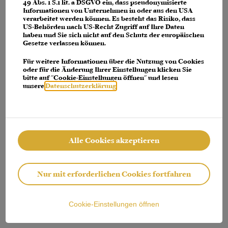
console for more information)
.
49 Abs. 1 S.1 lit. a DSGVO ein, dass pseudonymisierte
Informationen von Unternehmen in oder aus den USA
verarbeitet werden können. Es besteht das Risiko, dass
US-Behörden nach US-Recht Zugriff auf Ihre Daten
haben und Sie sich nicht auf den Schutz der europäischen
Gesetze verlassen können.
Für weitere Informationen über die Nutzung von Cookies
oder für die Änderung Ihrer Einstellungen klicken Sie
bitte auf "Cookie-Einstellungen öffnen" und lesen
unsere
Datenschutzerklärung
.
Alle Cookies akzeptieren
Nur mit erforderlichen Cookies fortfahren
Cookie-Einstellungen öffnen