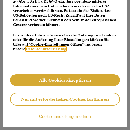
console for more information)
.
49 Abs. 1 S.1 lit. a DSGVO ein, dass pseudonymisierte
Informationen von Unternehmen in oder aus den USA
verarbeitet werden können. Es besteht das Risiko, dass
US-Behörden nach US-Recht Zugriff auf Ihre Daten
haben und Sie sich nicht auf den Schutz der europäischen
Gesetze verlassen können.
Für weitere Informationen über die Nutzung von Cookies
oder für die Änderung Ihrer Einstellungen klicken Sie
bitte auf "Cookie-Einstellungen öffnen" und lesen
unsere
Datenschutzerklärung
.
Alle Cookies akzeptieren
Nur mit erforderlichen Cookies fortfahren
Cookie-Einstellungen öffnen